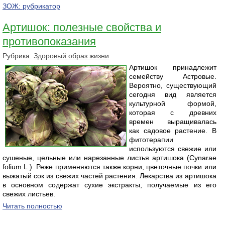
ЗОЖ: рубрикатор
Артишок: полезные свойства и
противопоказания
Рубрика:
Здоровый образ жизни
Артишок принадлежит
семейству Астровые.
Вероятно, существующий
сегодня вид является
культурной формой,
которая с древних
времен выращивалась
как садовое растение. В
фитотерапии
используются свежие или
сушеные, цельные или нарезанные листья артишока (Cynarae
folium L.). Реже применяются также корни, цветочные почки или
выжатый сок из свежих частей растения. Лекарства из артишока
в основном содержат сухие экстракты, получаемые из его
свежих листьев.
Читать полностью