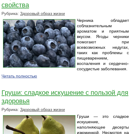
свойства
Рубрика:
Здоровый образ жизни
Черника обладает
соблазнительным
ароматом и приятным
вкусом. Ягоды черники
помогают при
всевозможных недугах,
таких как проблемы с
пищеварением,
воспаления и сердечно-
сосудистые заболевания.
Читать полностью
Груши: сладкое искушение с пользой для
здоровья
Рубрика:
Здоровый образ жизни
Груши — это сладкое
искушение,
наполняющее десерты
изюминкой. Несмотря на