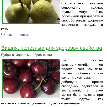
относительно высокое
содержание сахара,
груши могут быть
полезными при диабете и
способствовать здоровью
кишечника, желудка и
кожи.
Читать полностью
Вишня: полезные для здоровья свойства
Рубрика:
Здоровый образ жизни
Вкус вишни
фантастический, он
подслащивает нам лето.
Вишня особенно богата
фитонутриентами,
действует против
свободных радикалов и
воспалений, а также
может быть полезна при
таких недугах, как
высокое кровяное давление, подагра и деменция.