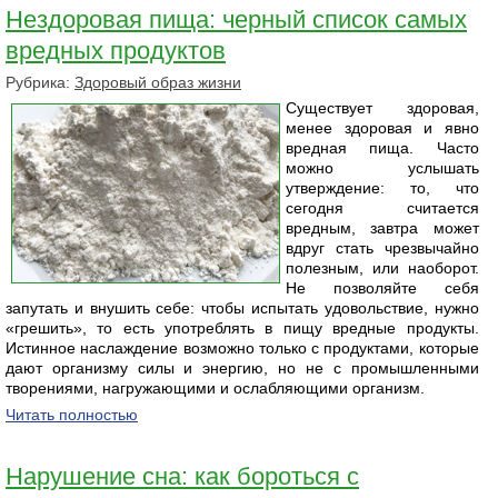
Нездоровая пища: черный список самых
вредных продуктов
Рубрика:
Здоровый образ жизни
Существует здоровая,
менее здоровая и явно
вредная пища. Часто
можно услышать
утверждение: то, что
сегодня считается
вредным, завтра может
вдруг стать чрезвычайно
полезным, или наоборот.
Не позволяйте себя
запутать и внушить себе: чтобы испытать удовольствие, нужно
«грешить», то есть употреблять в пищу вредные продукты.
Истинное наслаждение возможно только с продуктами, которые
дают организму силы и энергию, но не с промышленными
творениями, нагружающими и ослабляющими организм.
Читать полностью
Нарушение сна: как бороться с