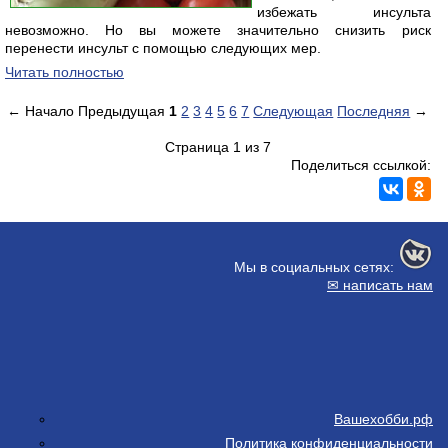
избежать инсульта
невозможно. Но вы можете значительно снизить риск
перенести инсульт с помощью следующих мер.
Читать полностью
←
Начало
Предыдущая
1
2
3
4
5
6
7
Следующая
Последняя
→
Страница 1 из 7
Поделиться ссылкой:
Мы в социальных сетях:
✉ написать нам
Вашехобби.рф
Политика конфиденциальности