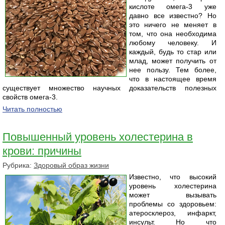
кислоте омега-3 уже
давно все известно? Но
это ничего не меняет в
том, что она необходима
любому человеку. И
каждый, будь то стар или
млад, может получить от
нее пользу. Тем более,
что в настоящее время
существует множество научных доказательств полезных
свойств омега-3.
Читать полностью
Повышенный уровень холестерина в
крови: причины
Рубрика:
Здоровый образ жизни
Известно, что высокий
уровень холестерина
может вызывать
проблемы со здоровьем:
атеросклероз, инфаркт,
инсульт. Но что