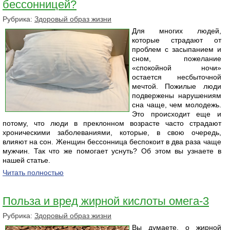
бессонницей?
Рубрика:
Здоровый образ жизни
Для многих людей,
которые страдают от
проблем с засыпанием и
сном, пожелание
«спокойной ночи»
остается несбыточной
мечтой. Пожилые люди
подвержены нарушениям
сна чаще, чем молодежь.
Это происходит еще и
потому, что люди в преклонном возрасте часто страдают
хроническими заболеваниями, которые, в свою очередь,
влияют на сон. Женщин бессонница беспокоит в два раза чаще
мужчин. Так что же помогает уснуть? Об этом вы узнаете в
нашей статье.
Читать полностью
Польза и вред жирной кислоты омега-3
Рубрика:
Здоровый образ жизни
Вы думаете, о жирной