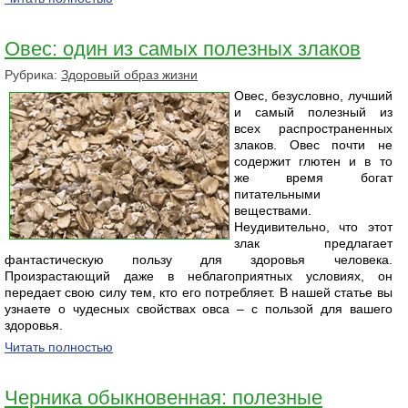
Овес: один из самых полезных злаков
Рубрика:
Здоровый образ жизни
Овес, безусловно, лучший
и самый полезный из
всех распространенных
злаков. Овес почти не
содержит глютен и в то
же время богат
питательными
веществами.
Неудивительно, что этот
злак предлагает
фантастическую пользу для здоровья человека.
Произрастающий даже в неблагоприятных условиях, он
передает свою силу тем, кто его потребляет. В нашей статье вы
узнаете о чудесных свойствах овса – с пользой для вашего
здоровья.
Читать полностью
Черника обыкновенная: полезные