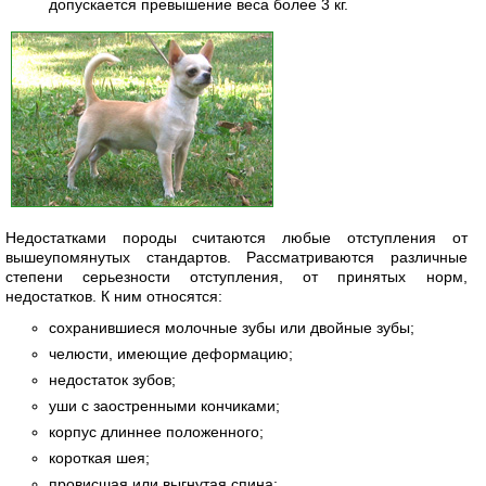
допускается превышение веса более 3 кг.
Недостатками породы считаются любые отступления от
вышеупомянутых стандартов. Рассматриваются различные
степени серьезности отступления, от принятых норм,
недостатков. К ним относятся:
сохранившиеся молочные зубы или двойные зубы;
челюсти, имеющие деформацию;
недостаток зубов;
уши с заостренными кончиками;
корпус длиннее положенного;
короткая шея;
провисшая или выгнутая спина;