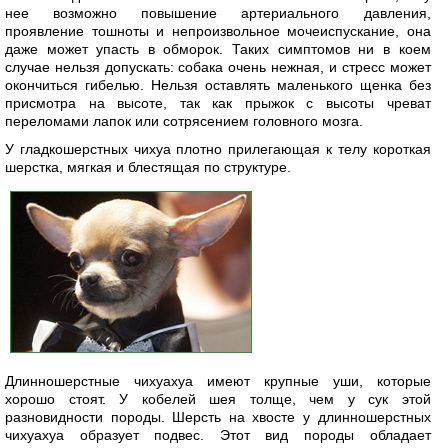
нее возможно повышение артериального давления,
проявление тошноты и непроизвольное мочеиспускание, она
даже может упасть в обморок. Таких симптомов ни в коем
случае нельзя допускать: собака очень нежная, и стресс может
окончиться гибелью. Нельзя оставлять маленького щенка без
присмотра на высоте, так как прыжок с высоты чреват
переломами лапок или сотрясением головного мозга.
У гладкошерстных чихуа плотно прилегающая к телу короткая
шерстка, мягкая и блестящая по структуре.
Длинношерстные чихуахуа имеют крупные уши, которые
хорошо стоят. У кобелей шея толще, чем у сук этой
разновидности породы. Шерсть на хвосте у длинношерстных
чихуахуа образует подвес. Этот вид породы обладает