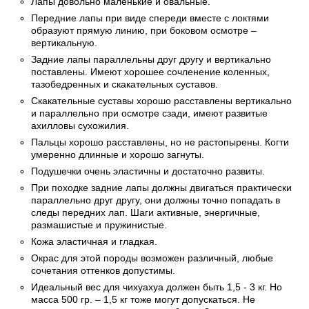
Лапы довольно маленькие и овальные.
Передние лапы при виде спереди вместе с локтями
образуют прямую линию, при боковом осмотре –
вертикальную.
Задние лапы параллельны друг другу и вертикально
поставлены. Имеют хорошее сочленение коленных,
тазобедренных и скакательных суставов.
Скакательные суставы хорошо расставлены вертикально
и параллельно при осмотре сзади, имеют развитые
ахилловы сухожилия.
Пальцы хорошо расставлены, но не растопырены. Когти
умеренно длинные и хорошо загнуты.
Подушечки очень эластичны и достаточно развиты.
При походке задние лапы должны двигаться практически
параллельно друг другу, они должны точно попадать в
следы передних лап. Шаги активные, энергичные,
размашистые и пружинистые.
Кожа эластичная и гладкая.
Окрас для этой породы возможен различный, любые
сочетания оттенков допустимы.
Идеальный вес для чихуахуа должен быть 1,5 - 3 кг. Но
масса 500 гр. – 1,5 кг тоже могут допускаться. Не