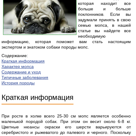
которая находит все
больше и больше
поклонников. Если вы
задумали принять в свою
семью мопса, в нашей
статье вы найдете все
необходимую
информацию, которая поможет вам стать настоящим
экспертом и знатоком собаки породы мопс.
Содержание:
Краткая информация
Характер мопса
Содержание и уход
Типичные заболевания
История породы
Краткая информация
При росте в холке всего 25-30 см мопс является особенно
маленькой породой собак. При этом он весит около 6-8 кг.
Цветные нюансы окраски его шерсти варьируются от
серебристого и рыжеватого до палевого и черного. Поскольку