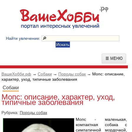
Найти увлечение:
☰ МЕНЮ
ВашеХобби.рф
→
Собаки
→
Породы собак
→ Мопс: описание,
характер, уход, типичные заболевания
Собаки
Мопс: описание, характер, уход,
типичные заболевания
Рубрика:
Породы собак
Мопс - маленькая,
компактная собака с
симпатичной мордочкой,