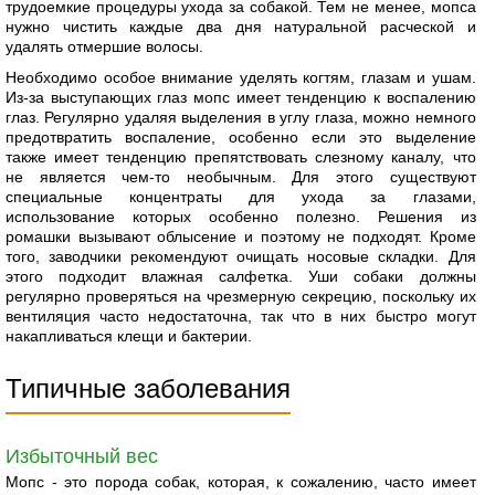
трудоемкие процедуры ухода за собакой. Тем не менее, мопса
нужно чистить каждые два дня натуральной расческой и
удалять отмершие волосы.
Необходимо особое внимание уделять когтям, глазам и ушам.
Из-за выступающих глаз мопс имеет тенденцию к воспалению
глаз. Регулярно удаляя выделения в углу глаза, можно немного
предотвратить воспаление, особенно если это выделение
также имеет тенденцию препятствовать слезному каналу, что
не является чем-то необычным. Для этого существуют
специальные концентраты для ухода за глазами,
использование которых особенно полезно. Решения из
ромашки вызывают облысение и поэтому не подходят. Кроме
того, заводчики рекомендуют очищать носовые складки. Для
этого подходит влажная салфетка. Уши собаки должны
регулярно проверяться на чрезмерную секрецию, поскольку их
вентиляция часто недостаточна, так что в них быстро могут
накапливаться клещи и бактерии.
Типичные заболевания
Избыточный вес
Мопс - это порода собак, которая, к сожалению, часто имеет