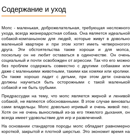
Содержание и уход
Мопс - маленькая, доброжелательная, требующая несложного
ухода, всегда жизнерадостная собака. Она является идеальной
собакой-компаньоном для людей, которые живут в довольно
маленькой квартире и при этом хотят иметь четвероногого
друга. Эти обстоятельства также хороши и для мопса,
поскольку он не любит оставаться в одиночестве. Он очень
социальный и почти освобожден от агрессии. Так что его можно
без проблем содержать совместно с другими собаками или
даже с маленькими животными, такими как хомяки или кролики.
Он также хорошо ладит с детьми, при этом дети сначала
должны научиться быть осторожными с такой маленькой
собакой и не быть грубыми.
Предрассудки на тему, что мопс является жирной и ленивой
собакой, не являются обоснованными. В этом случае виноваты
сами владельцы. Мопс довольно игривый и очень живой пес.
Хотя он не очень выносливый из-за его тяжелого дыхания, он
всегда имеет удовольствие для игр и развлечений.
На основании стандартов породы мопс обладает равномерно
короткой, закрытой и плотной шерстью. Это экономит время на