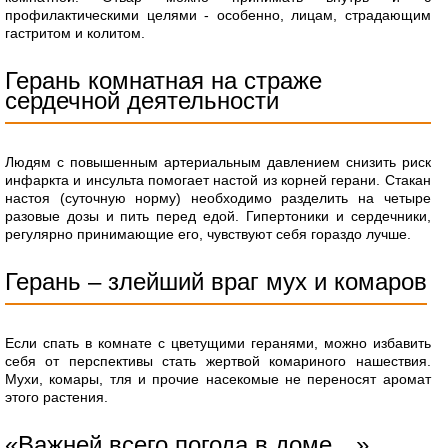
профилактическими целями - особенно, лицам, страдающим
гастритом и колитом.
Герань комнатная на страже
сердечной деятельности
Людям с повышенным артериальным давлением снизить риск
инфаркта и инсульта помогает настой из корней герани. Стакан
настоя (суточную норму) необходимо разделить на четыре
разовые дозы и пить перед едой. Гипертоники и сердечники,
регулярно принимающие его, чувствуют себя гораздо лучше.
Герань – злейший враг мух и комаров
Если спать в комнате с цветущими геранями, можно избавить
себя от перспективы стать жертвой комариного нашествия.
Мухи, комары, тля и прочие насекомые не переносят аромат
этого растения.
«Важней всего погода в доме…»