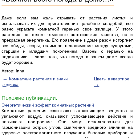
Даже если вам жаль отрывать от растения листья и
использовать их для приготовления целебных снадобий, все
равно украсьте комнатной геранью свое жилище. У этого
растения не только отменные эстетические качества, но и
прекрасная энергетика. Его появление в доме разом исторгнет
все обиды, ссоры, взаимное непонимание между супругами,
старшим и младшим поколением. Вазоны с геранью на
подоконнике – залог того, что погода в вашем доме всегда
будет хорошей.
Автор: Inna.
←
Комнатные растения и знаки
Цветы в квартире
→
зодиака
Похожие публикации:
Энергетический эффект комнатных растений
Комнатные растения связывают загрязняющие вещества и
увлажняют воздух, оказывают успокаивающее действие и
повышают настроение. Они могут использоваться для
гармонизации острых углов, смягчения вредного влияния на
здоровье электромагнитного излучения бытовых приборов и