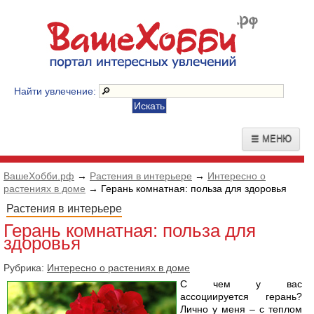
Найти увлечение:
☰ МЕНЮ
ВашеХобби.рф
→
Растения в интерьере
→
Интересно о
растениях в доме
→ Герань комнатная: польза для здоровья
Растения в интерьере
Герань комнатная: польза для
здоровья
Рубрика:
Интересно о растениях в доме
С чем у вас
ассоциируется герань?
Лично у меня – с теплом