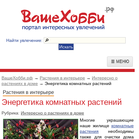
Найти увлечение:
☰ МЕНЮ
ВашеХобби.рф
→
Растения в интерьере
→
Интересно о
растениях в доме
→ Энергетика комнатных растений
Растения в интерьере
Энергетика комнатных растений
Рубрика:
Интересно о растениях в доме
Многие украшающие
наше жилище
комнатные
растения
необходимы
также для очистки дома