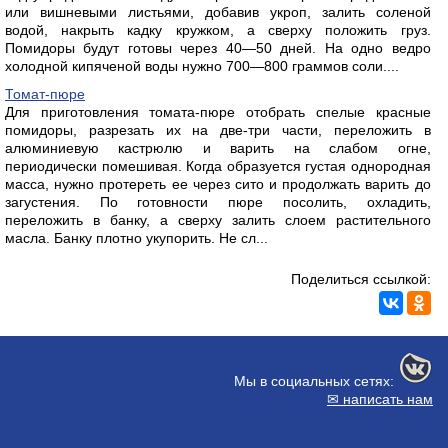
или вишневыми листьями, добавив укроп, залить соленой
водой, накрыть кадку кружком, а сверху положить груз.
Помидоры будут готовы через 40—50 дней. На одно ведро
холодной кипяченой воды нужно 700—800 граммов соли....
Томат-пюре
Для приготовления томата-пюре отобрать спелые красные
помидоры, разрезать их на две-три части, переложить в
алюминиевую кастрюлю и варить на слабом огне,
периодически помешивая. Когда образуется густая однородная
масса, нужно протереть ее через сито и продолжать варить до
загустения. По готовности пюре посолить, охладить,
переложить в банку, а сверху залить слоем растительного
масла. Банку плотно укупорить. Не сл...
Поделиться ссылкой:
Мы в социальных сетях:
✉ написать нам