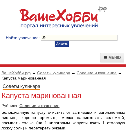
Найти увлечение:
☰ МЕНЮ
ВашеХобби.рф
→
Советы кулинара
→
Соление и квашение
→
Капуста маринованная
Советы кулинара
Капуста маринованная
Рубрика:
Соление и квашение
Белокочанную капусту очистить от загнивших и загрязненных
листьев, хорошо промыть, мелко нашинковать соломкой,
посыпать солью (на 1 килограмм капусты взять 1 столовую
ложку соли) и перетереть руками.