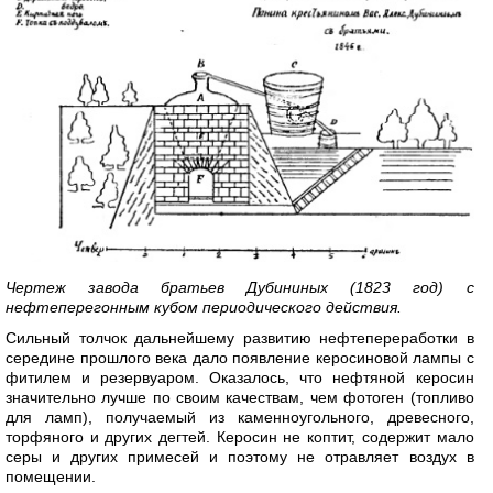
Чертеж завода братьев Дубининых (1823 год) с
нефтеперегонным кубом периодического действия.
Сильный толчок дальнейшему развитию нефтепереработки в
середине прошлого века дало появление керосиновой лампы с
фитилем и резервуаром. Оказалось, что нефтяной керосин
значительно лучше по своим качествам, чем фотоген (топливо
для ламп), получаемый из каменноугольного, древесного,
торфяного и других дегтей. Керосин не коптит, содержит мало
серы и других примесей и поэтому не отравляет воздух в
помещении.