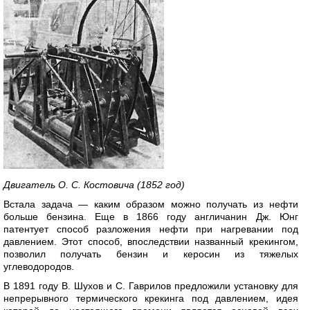
Двигатель О. С. Костовича (1852 год)
Встала задача — каким образом можно получать из нефти
больше бензина. Еще в 1866 году англичанин Дж. Юнг
патентует способ разложения нефти при нагревании под
давлением. Этот способ, впоследствии названный крекингом,
позволил получать бензин и керосин из тяжелых
углеводородов.
В 1891 году В. Шухов и С. Гаврилов предложили установку для
непрерывного термического крекинга под давлением, идея