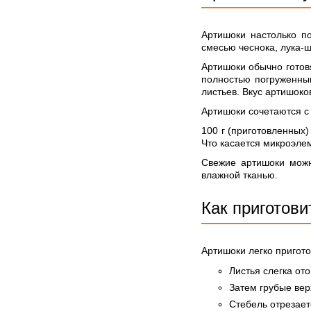
Артишоки настолько п
смесью чеснока, лука-ш
Артишоки обычно готов
полностью погруженны
листьев. Вкус артишоко
Артишоки сочетаются с
100 г (приготовленных) 
Что касается микроэлем
Свежие артишоки можн
влажной тканью.
Как приготови
Артишоки легко пригото
Листья слегка от
Затем грубые вер
Стебель отрезает