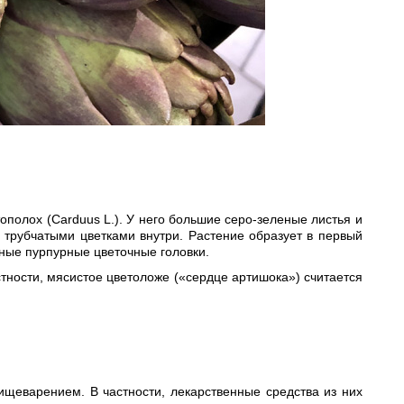
полох (Carduus L.). У него большие серо-зеленые листья и
трубчатыми цветками внутри. Растение образует в первый
пные пурпурные цветочные головки.
тности, мясистое цветоложе («сердце артишока») считается
ищеварением. В частности, лекарственные средства из них