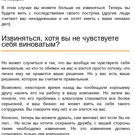
В этом случае вы можете больше не извиняться. Теперь вы
будете жить с последствиями своего поступка (другие люди
считают вас ненадежными и не хотят иметь с вами никаких
дел).
Извиняться, хотя вы не чувствуете
себя виноватым?
Но может случиться и так, что вы вообще не чувствуете себя
виноватым, но кто-то обижен на вас и злится просто потому, что
лично ему не нравится ваше решение. Но у вас есть ваше
решение, которое вы считаете правильным.
Возможно, некоторое время назад вы пообещали хорошему
другу нанять его на работу в вашу компанию. Но затем вы
поняли, что его проблема с алкоголем становится все более
серьезной, и ваш бизнес не может взять на себя такого
сотрудника. Вы говорите ему нет, и он злится на вас.
Конечно, теперь вы можете думать, сам виноват, вот если бы не
пил... Но если вы хотите сохранить дружбу, с вашей стороны
также необходимо извинение. Но это извинение должно
содержать только два компонента: