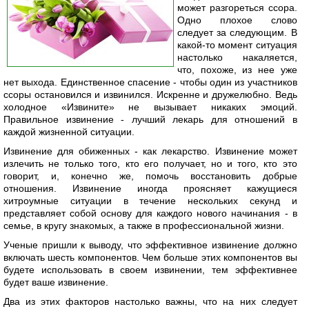
может разгореться ссора.
Одно плохое слово
следует за следующим. В
какой-то момент ситуация
настолько накаляется,
что, похоже, из нее уже
нет выхода. Единственное спасение - чтобы один из участников
ссоры остановился и извинился. Искренне и дружелюбно. Ведь
холодное «Извините» не вызывает никаких эмоций.
Правильное извинение - лучший лекарь для отношений в
каждой жизненной ситуации.
Извинение для обиженных - как лекарство. Извинение может
излечить не только того, кто его получает, но и того, кто это
говорит, и, конечно же, помочь восстановить добрые
отношения. Извинение иногда проясняет кажущиеся
хитроумные ситуации в течение нескольких секунд и
представляет собой основу для каждого нового начинания - в
семье, в кругу знакомых, а также в профессиональной жизни.
Ученые пришли к выводу, что эффективное извинение должно
включать шесть компонентов. Чем больше этих компонентов вы
будете использовать в своем извинении, тем эффективнее
будет ваше извинение.
Два из этих факторов настолько важны, что на них следует