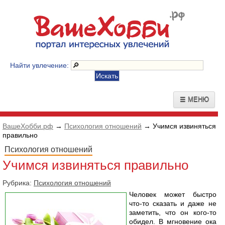
Найти увлечение:
☰ МЕНЮ
ВашеХобби.рф
→
Психология отношений
→ Учимся извиняться
правильно
Психология отношений
Учимся извиняться правильно
Рубрика:
Психология отношений
Человек может быстро
что-то сказать и даже не
заметить, что он кого-то
обидел. В мгновение ока