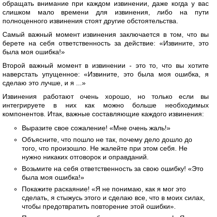
обращать внимание при каждом извинении, даже когда у вас
слишком мало времени для извинения, либо на пути
полноценного извинения стоят другие обстоятельства.
Самый важный момент извинения заключается в том, что вы
берете на себя ответственность за действие: «Извините, это
была моя ошибка!»
Второй важный момент в извинении - это то, что вы хотите
наверстать упущенное: «Извините, это была моя ошибка, я
сделаю это лучше, и я ...»
Извинения работают очень хорошо, но только если вы
интегрируете в них как можно больше необходимых
компонентов. Итак, важные составляющие каждого извинения:
Выразите свое сожаление! «Мне очень жаль!»
Объясните, что пошло не так, почему дело дошло до
того, что произошло. Не жалейте при этом себя. Не
нужно никаких отговорок и оправданий.
Возьмите на себя ответственность за свою ошибку! «Это
была моя ошибка!»
Покажите раскаяние! «Я не понимаю, как я мог это
сделать, я стыжусь этого и сделаю все, что в моих силах,
чтобы предотвратить повторение этой ошибки».