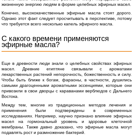
жизненную энергию людям в форме целебных эфирных масел.
Конечно, высококачественные эфирные масла стоят дорого.
Однако этот факт следует просчитывать в перспективе, потому
что требуется всего несколько капель эфирного масла.
С какого времени применяются
эфирные масла?
Еще в древности люди знали о целебных свойствах эфирных
масел. Древние египтяне связывали с ароматами
лекарственных растений непорочность, божественность и силу.
Чтобы быть ближе к богам, фараоны, в частности, душились
самыми драгоценными ароматными эссенциями, которые они
привозили в свои дворцы с караванами верблюдов с Дальнего
Востока.
Между тем, многие из традиционных методов лечения и
применения были подтверждены в современных
исследованиях. Например, научно признано влияние эфирных
масел на гормональный уровень и здоровье клеточной
мембраны. Также давно доказано, что эфирные масла могут
подавлять рост и размножение бактерий.