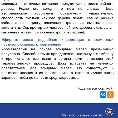
маслами на аптечных витринах присутствует и масло чайного
дерева. Редко кто сегодня о нем не слышал. Еще
австралийские аборигены обнаружили удивительную
способность листьев чайного дерева лечить самые разные
заболевания – цингу, кишечные отравления, высыпания на
коже и т. д. Сок протертых листьев чайного дерева оказывался
как нельзя кстати при тяжелых тропических инф...
Эфирные масла: подробная информация о возможных
противопоказаниях к применению
Ароматерапия на основе эфирных масел чрезвычайно
популярна. Способность их преодолевать клеточную мембрану
и проникать во все ткани и органы лежит в основе этой
терапевтической процедуры. Даже плацента не является
препятствием для эфирных масел. Но существуют и
противопоказания к их применению, о которых лучше знать
заранее, чтобы не нанести вред здоровью. ...
Поделиться ссылкой:
Мы в социальных сетях: