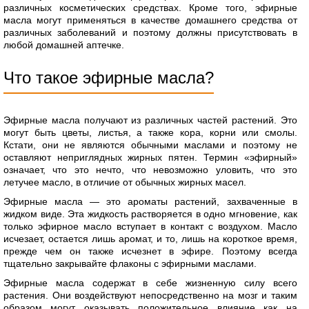
различных косметических средствах. Кроме того, эфирные
масла могут применяться в качестве домашнего средства от
различных заболеваний и поэтому должны присутствовать в
любой домашней аптечке.
Что такое эфирные масла?
Эфирные масла получают из различных частей растений. Это
могут быть цветы, листья, а также кора, корни или смолы.
Кстати, они не являются обычными маслами и поэтому не
оставляют неприглядных жирных пятен. Термин «эфирный»
означает, что это нечто, что невозможно уловить, что это
летучее масло, в отличие от обычных жирных масел.
Эфирные масла — это ароматы растений, захваченные в
жидком виде. Эта жидкость растворяется в одно мгновение, как
только эфирное масло вступает в контакт с воздухом. Масло
исчезает, остается лишь аромат, и то, лишь на короткое время,
прежде чем он также исчезнет в эфире. Поэтому всегда
тщательно закрывайте флаконы с эфирными маслами.
Эфирные масла содержат в себе жизненную силу всего
растения. Они воздействуют непосредственно на мозг и таким
образом могут оказывать положительное влияние как на