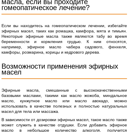
масла, если вы проходите
гомеопатическое лечение?
Если вы находитесь на гомеопатическом лечении, избегайте
эфирных масел, таких как ромашка, камфора, мята и тимьян.
Некоторые эфирные масла также являются табу во время
беременности и кормления грудью. К ним относятся,
например, эфирное масло чабера садового, фенхеля,
камфоры, розмарина, корицы и кедрового дерева.
Возможности применения эфирных
масел
Эфирные масла, смешанные с высококачественными
базовыми маслами, такими как масло жожоба, миндальное
масло, кунжутное масло или масло авокадо, можно
использовать в качестве полезных и полностью натуральных
масел для тела или массажа.
В зависимости от дозировки эфирных масел, такое масло также
может служить в качестве отдушки. Если добавить эфирное
масло в небольшое количество алкоголя, получится