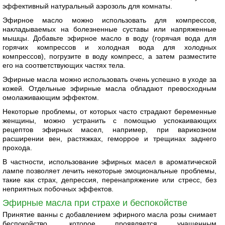
эффективный натуральный аэрозоль для комнаты.
Эфирное масло можно использовать для компрессов,
накладываемых на болезненные суставы или напряженные
мышцы. Добавьте эфирное масло в воду (горячая вода для
горячих компрессов и холодная вода для холодных
компрессов), погрузите в воду компресс, а затем разместите
его на соответствующих частях тела.
Эфирные масла можно использовать очень успешно в уходе за
кожей. Отдельные эфирные масла обладают превосходным
омолаживающим эффектом.
Некоторые проблемы, от которых часто страдают беременные
женщины, можно устранить с помощью успокаивающих
рецептов эфирных масел, например, при варикозном
расширении вен, растяжках, геморрое и трещинах заднего
прохода.
В частности, использование эфирных масел в ароматической
лампе позволяет лечить некоторые эмоциональные проблемы,
такие как страх, депрессия, перенапряжение или стресс, без
неприятных побочных эффектов.
Эфирные масла при страхе и беспокойстве
Принятие ванны с добавлением эфирного масла розы снимает
беспокойство, которое проявляется учащенным