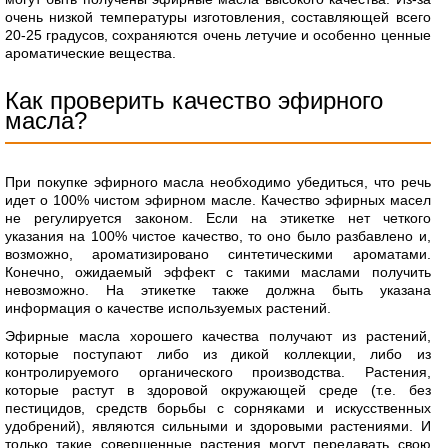
очень низкой температуры изготовления, составляющей всего
20-25 градусов, сохраняются очень летучие и особенно ценные
ароматические вещества.
Как проверить качество эфирного
масла?
При покупке эфирного масла необходимо убедиться, что речь
идет о 100% чистом эфирном масле. Качество эфирных масел
не регулируется законом. Если на этикетке нет четкого
указания на 100% чистое качество, то оно было разбавлено и,
возможно, ароматизировано синтетическими ароматами.
Конечно, ожидаемый эффект с такими маслами получить
невозможно. На этикетке также должна быть указана
информация о качестве используемых растений.
Эфирные масла хорошего качества получают из растений,
которые поступают либо из дикой коллекции, либо из
контролируемого органического производства. Растения,
которые растут в здоровой окружающей среде (т.е. без
пестицидов, средств борьбы с сорняками и искусственных
удобрений), являются сильными и здоровыми растениями. И
только такие совершенные растения могут передавать свою