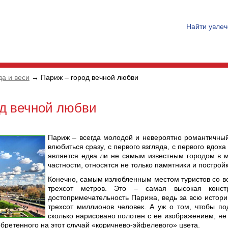
Найти увле
да и веси
→ Париж – город вечной любви
од вечной любви
Париж – всегда молодой и невероятно романтичный 
влюбиться сразу, с первого взгляда, с первого вдо
является едва ли не самым известным городом в м
частности, относятся не только памятники и построй
Конечно, самым излюбленным местом туристов со в
трехсот метров. Это – самая высокая конст
достопримечательность Парижа, ведь за всю истор
трехсот миллионов человек. А уж о том, чтобы п
сколько нарисовано полотен с ее изображением, не
бретенного на этот случай «коричнево-эйфелевого» цвета.