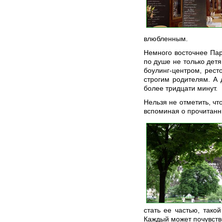
влюбленным.
Немного восточнее Пар
по душе не только дет
боулинг-центром, рест
строгим родителям. А 
более тридцати минут.
Нельзя не отметить, ч
вспоминая о прочитанн
стать ее частью, тако
Каждый может почувств